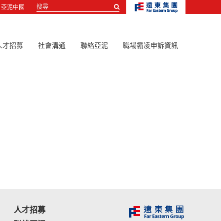
搜
亞泥中國
尋...
人才招募
社會溝通
聯絡亞泥
職場霸凌申訴資訊
人才招募