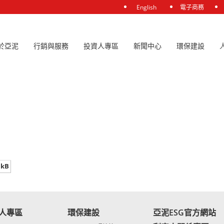
English
電子商務
於亞泥
行銷與服務
投資人專區
新聞中心
環保建設
次會議重要決議事項。
 kB
人專區
環保建設
亞泥ESG官方網站