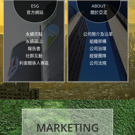
ESG
ABOUT
官方網站
關於亞泥
永續亮點
公司簡介及沿革
永續礦山
組織架構
報告書
公司治理
社群互動
經營團隊
利害關係人專區
公司法規
MARKETING