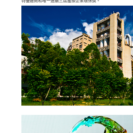
特優廠商和唯一連續三屆獲頒企業環保獎。