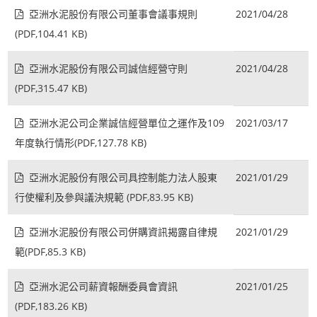
亞洲水泥股份有限公司董事會議事規則
2021/04/28
(PDF,104.41 KB)
亞洲水泥股份有限公司誠信經營守則
2021/04/28
(PDF,315.47 KB)
亞洲水泥公司企業誠信經營單位之運作及109
2021/03/17
年度執行情形(PDF,127.78 KB)
亞洲水泥股份有限公司具控制能力法人股東
2021/01/29
行使權利及參與議決規範 (PDF,83.95 KB)
亞洲水泥股份有限公司併購資訊揭露自律規
2021/01/29
範(PDF,85.3 KB)
亞洲水泥公司薪資報酬委員會資訊
2021/01/25
(PDF,183.26 KB)