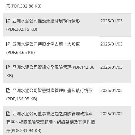
形(PDF,302.88 KB)
亞洲水泥公司推動永續發展執行情形
2025/01/03
(PDF,302.15 KB)
亞洲水泥公司持股比例占前十大股東
2025/01/03
(PDF,63.65 KB)
亞洲水泥公司資訊安全風險管理(PDF,142.36
2025/01/03
KB)
亞洲水泥公司智慧財產管理計畫及執行情形
2025/01/03
(PDF,166.95 KB)
亞洲水泥公司董事會通過之風險管理政策與
2025/01/02
程序、揭露風險管理範疇、組織架構及其運作情
形(PDF,231.94 KB)