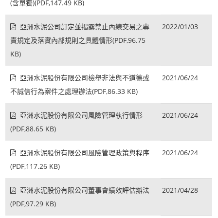
(含單獨)(PDF,147.49 KB)
亞洲水泥公司訂定並揭露禁止內線交易之專
2022/01/03
責規定及落實內部規則之具體情形(PDF,96.75
KB)
亞洲水泥股份有限公司檢舉非法與不道德或
2021/06/24
不誠信行為案件之處理辦法(PDF,86.33 KB)
亞洲水泥股份有限公司風險管理執行情形
2021/06/24
(PDF,88.65 KB)
亞洲水泥股份有限公司風險管理政策與程序
2021/06/24
(PDF,117.26 KB)
亞洲水泥股份有限公司董事會績效評估辦法
2021/04/28
(PDF,97.29 KB)