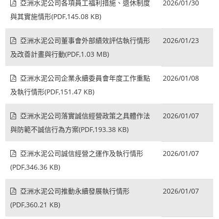
亞洲水泥公司各項員工福利措施、退休制度
2026/01/30
與其實施情形(PDF,145.08 KB)
亞洲水泥公司董事會外部績效評估執行情形
2026/01/23
及改善計畫與行動(PDF,1.03 MB)
亞洲水泥公司企業永續委員會年度工作重點
2026/01/08
及執行情形(PDF,151.47 KB)
亞洲水泥公司落實誠信經營政策之具體作法
2026/01/07
與防範不誠信行為方案(PDF,193.38 KB)
亞洲水泥公司誠信經營之運作及執行情形
2026/01/07
(PDF,346.36 KB)
亞洲水泥公司推動永續發展執行情形
2026/01/07
(PDF,360.21 KB)