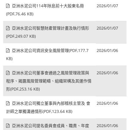
亞洲水泥公司114年除息前十大股東名冊
2026/01/07
(PDF,76.46 KB)
亞洲水泥公司智慧財產管理計畫及執行情形
2026/01/07
(PDF,249.07 KB)
亞洲水泥公司資訊安全風險管理(PDF,177.7
2026/01/06
KB)
亞洲水泥公司董事會通過之風險管理政策與
2026/01/06
程序、揭露風險管理範疇、組織架構及其運作情
形(PDF,253.16 KB)
亞洲水泥公司獨立董事與內部稽核主管及 會
2026/01/06
計師之單獨溝通情形(PDF,123.64 KB)
亞洲水泥公司提名委員會成員、職責、年度
2026/01/06