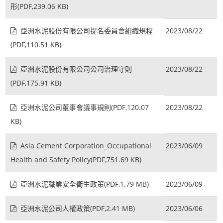
形(PDF,239.06 KB)
亞洲水泥股份有限公司提名委員會組織規程
2023/08/22
(PDF,110.51 KB)
亞洲水泥股份有限公司公司治理守則
2023/08/22
(PDF,175.91 KB)
亞洲水泥公司董事會議事規則(PDF,120.07
2023/08/22
KB)
Asia Cement Corporation_Occupational
2023/06/09
Health and Safety Policy(PDF,751.69 KB)
亞洲水泥職業安全衛生政策(PDF,1.79 MB)
2023/06/09
亞洲水泥公司人權政策(PDF,2.41 MB)
2023/06/06