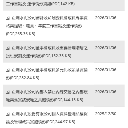
工作重點及 運作情形資訊(PDF,142 KB)
亞洲水泥公司審計及薪酬委員會成員專業資
2026/01/06
格與經驗、職責、年度工作重點及運作情形
(PDF,265.36 KB)
亞洲水泥公司董事會成員及重要管理階層之
2026/01/06
接班規劃及運作情形(PDF,152.33 KB)
亞洲水泥公司董事會成員多元化政策落實情
2026/01/06
形(PDF,282.84 KB)
亞洲水泥公司內部人禁止內線交易之內部規
2026/01/06
範與落實該規範之具體情形(PDF,144.13 KB)
亞洲水泥股份有限公司個人資料暨隱私權保
2025/12/30
護及管理政策實施情形(PDF,244.97 KB)