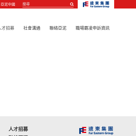
搜
亞泥中國
尋...
人才招募
社會溝通
聯絡亞泥
職場霸凌申訴資訊
人才招募