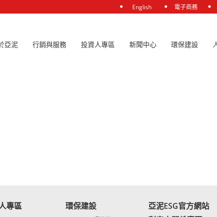
English
電子商務
於亞泥
行銷與服務
投資人專區
新聞中心
環保建設
參加法說會
人專區
環保建設
亞泥ESG官方網站