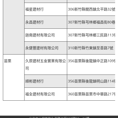
福星建材行
306新竹縣關西鎮北平路32號
永昌建材行
307新竹縣芎林鄉福昌街80巷1
迦南建材有限公司
307新竹縣芎林鄉三民路113號
永健豐建材有限公司
310新竹縣竹東鎮至善路7號
苗栗
久原建材五金實業有限公
356苗栗縣後龍鎮中正路109號
司
順彬建材行
356苗栗縣後龍鎮明山路114號
福全建材有限公司
360苗栗縣苗栗市中華路217號