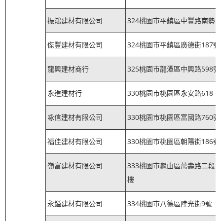
振鴻建材有限公司
324桃園市平鎮區中豐路南勢二
傑豐建材有限公司
324桃園市平鎮區廣德街187號
龍興建材商行
325桃園市龍潭區中興路598號
永進建材行
330桃園市桃園區永安路618-
咏信建材有限公司
330桃園市桃園區富國路760號
福佳建材有限公司
330桃園市桃園區朝陽街186號
嶺富建材有限公司
333桃園市龜山區萬壽路二段13
樓
永鎰建材有限公司
334桃園市八德區陸光街9號