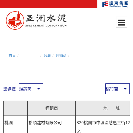
首頁
行銷與服務
台灣
經銷商
桃竹苗 - 經銷商
請選擇
經銷商
地 址
桃園
裕順建材有限公司
320桃園市中壢區慈惠三街129
之1