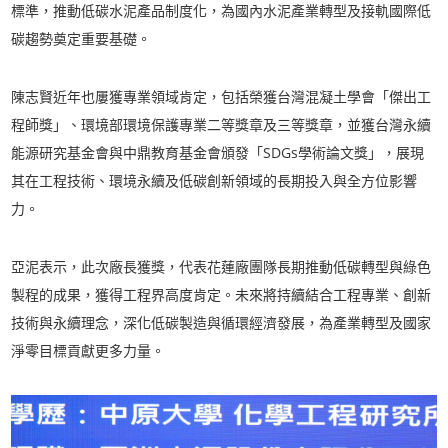
標準，推動低碳水泥產品制度化，為國內水泥產業轉型及接軌國際低
碳趨勢奠定重要基礎。
陳志賢近年也屢獲專業領域肯定，包括榮獲台灣混凝土學會「傑出工
程師獎」、環境部環境保護專業二等獎章及三等獎章，並獲台灣永續
能源研究基金會與中鼎教育基金會頒發「SDGs學術論文獎」，展現
其在工程技術、環境永續及低碳創新領域的長期投入與全方位影響
力。
亞泥表示，此次廠長獲獎，代表花蓮廠團隊長期推動低碳轉型與綠色
製程的成果，獲得工程界高度肯定。未來將持續結合工程專業、創新
技術與永續理念，深化低碳製造與循環經濟發展，為產業轉型及國家
淨零目標貢獻更多力量。