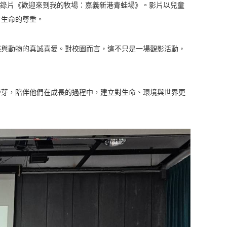
紀錄片《歡迎來到我的牧場：嘉義新港青蛙場》。影片以兒童
對生命的尊重。
然與動物的真誠喜愛。對校園而言，這不只是一場觀影活動，
發芽，陪伴他們在成長的過程中，建立對生命、環境與世界更