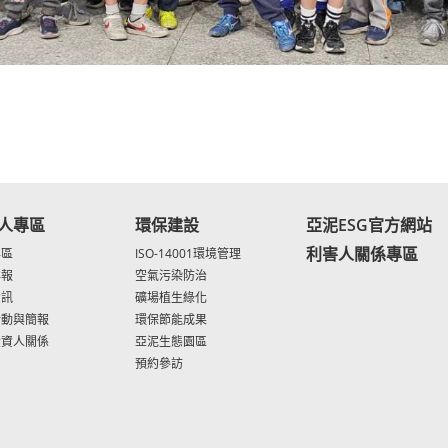
人專區
環保建設
亞泥ESG官方網站
利害人關係專區
專區
ISO-14001環境管理
年報
空氣污染防治
資訊
礦場植生綠化
活動與簡報
環保節能成果
投資人關係
亞泥生態園區
預約參訪