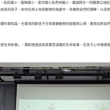
小、佳民國小、復興國小、富世國小及秀林國小，邀請師生一同觀賞公視
中成長的孩子，如何在與土地與動物的相處中，培養對自然的理解，以及
基礎科普知識，也看見同齡孩子分享飼養動物的經驗與心得，展現出對自
啟發生命影展」，期盼透過這些真實而溫暖的生命故事，在孩子心中慢慢