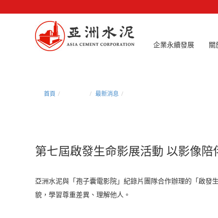
企業永續發展
關
首頁
新聞中心
最新消息
第七屆啟發生命影展活動 以影像陪
第七屆啟發
生命
影展活動 以影像
亞洲水泥與「孢子囊電影院」紀錄片團隊合作辦理的「啟發
貌，學習尊重差異、理解他人。