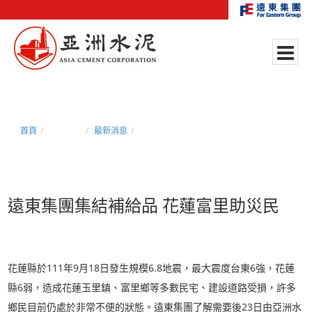
首頁
新聞中心
最新消息
遠東集團集結補給品 花蓮富里助災民
遠東集團集結補給品 花蓮富里助災民
花蓮縣於111年9月18日發生規模6.8地震，最大震度台東6強，花蓮
縣6弱，造成花蓮玉里鎮、富里鄉等多數民宅、建設道路受損，許多
鄉民目前仍處於非常不便的狀態。遠東集團了解需要後23日由亞洲水