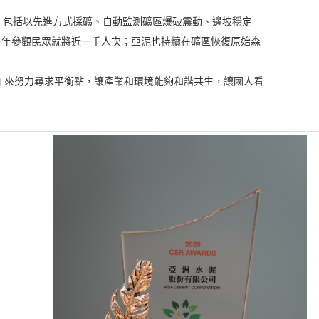
%。包括以先進方式採礦、自動監測礦區爆破震動、邊坡穩定
一年參觀民眾就將近一千人次；亞泥也持續在礦區恢復原始森
來努力尋求平衡點，讓產業和環境能夠和諧共生，讓國人看