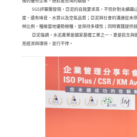
樣的優秀企業，絕對是台灣的驕傲。
SGS評審團發現，亞泥的自我要求高，不但針對永續礦山設
度、還有噪音、水質以及空氣品質；亞泥與社會的溝通從未
林比例，種植當地優勢樹種，並保持多樣性；同時實踐提供
亞泥強調，水泥產業是國家基礎工業之一，更是民生與國防
見經濟與環保，並行不悖。