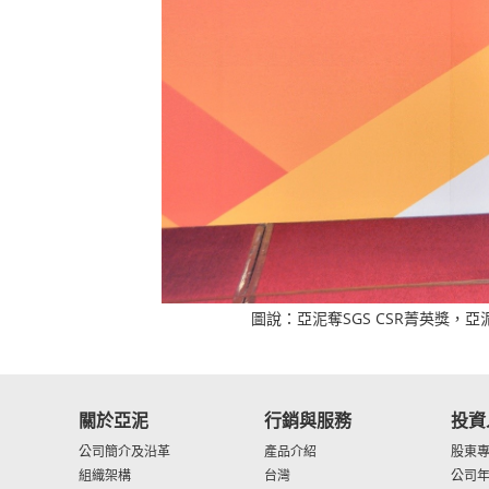
圖說：亞泥奪SGS CSR菁英獎，
關於亞泥
行銷與服務
投資
公司簡介及沿革
產品介紹
股東
組織架構
台灣
公司