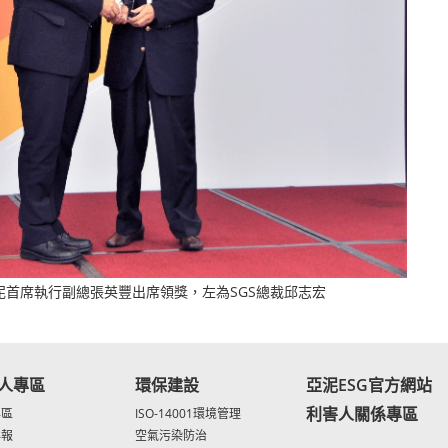
亞泥首席執行副總張英豐出席領獎，左為SGS總裁邱志宏
人專區
環保建設
亞泥ESG官方網站
利害人關係專區
專區
ISO-14001環境管理
年報
空氣污染防治