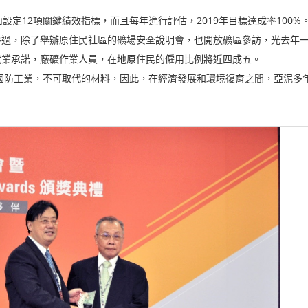
定12項關鍵績效指標，而且每年進行評估，2019年目標達成率100
停過，除了舉辦原住民社區的礦場安全說明會，也開放礦區參訪，光去年
就業承諾，廠礦作業人員，在地原住民的僱用比例將近四成五。
工業，不可取代的材料，因此，在經濟發展和環境復育之間，亞泥多年