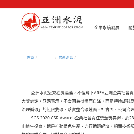
企業永續發展
關
首頁
新聞中心
最新消息
獎聲響起！亞泥勇奪SGS CSR菁英
亞洲水泥近來獲獎連連，不但奪下AREA亞洲企業社會責任獎「
大獎肯定，亞泥表示，不會因為得獎而自滿，而是轉換成鼓
治理循環」的無限雙環，落實整合環境面、社會面、公司治
SGS 2020 CSR Awards企業社會責任獎頒獎典
山植生復育，還是推動綠色生產、力行循環經濟，相關技術