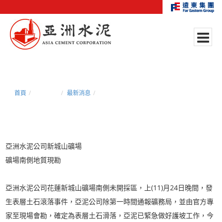
首頁
新聞中心
最新消息
亞洲水泥公司新城山礦場礦場南側地質現勘
亞洲水泥公司新城山礦場
礦場南側地質現勘
亞洲水泥公司花蓮新城山礦場南側未開採區，上(11)月24日晚間，發
生表層土石滾落事件，亞泥公司除第一時間通報礦務局，並由官方專
家至現場會勘，確定為表層土石滑落，亞泥已緊急做好護坡工作，今