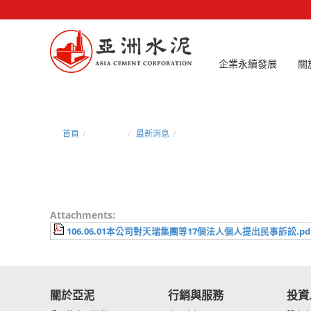
企業永續發展
關
首頁
新聞中心
最新消息
106.06.01本公司對天瑞集團等1
Attachments:
106.06.01本公司對天瑞集團等17個法人個人提出民事訴訟.pd
關於亞泥
行銷與服務
投資