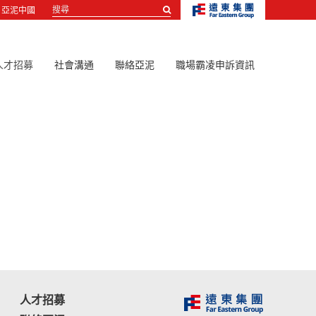
搜
亞泥中國
尋...
人才招募
社會溝通
聯絡亞泥
職場霸凌申訴資訊
人才招募