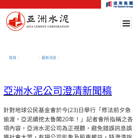
首頁
新聞中心
最新消息
亞洲水泥公司澄清新聞稿
亞洲水泥公司澄清新聞稿
(23)
針對地球公民基金會於今
日舉行「修法前夕急
20
偷渡，亞泥續挖太魯閣
年！」記者會所指稱之各
項內容，亞洲水泥公司為正視聽，避免錯誤訊息誤
導社會大眾，有損公司形象及股東權益，特澄清說