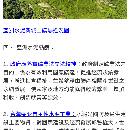
亞洲水泥新城山礦場近況圖
四、
亞洲水泥籲請：
1.
政府應落實礦業法立法精神：
政府制定礦業法之
目的，係為有效利用國家礦產，促進經濟永續發
展，增進社會福祉，並希望藉由礦產相關產業鏈之
永續發展，使國家及地方均能獲得經濟繁榮、增加
稅收、創造就業等綜效。
2.
台灣需要自主性水泥工業：
水泥是國防及民生建
設重要物資，對國家建設及經濟發展影響極大，世