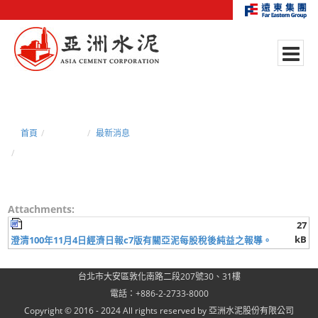
首頁
新聞中心
最新消息
澄清100年11月4日經濟日報c7版有關亞泥每股稅後純益之報導。
Attachments:
27
kB
澄清100年11月4日經濟日報c7版有關亞泥每股稅後純益之報導。
台北市大安區敦化南路二段207號30、31樓
電話：+886-2-2733-8000
Copyright © 2016 - 2024 All rights reserved by 亞洲水泥股份有限公司