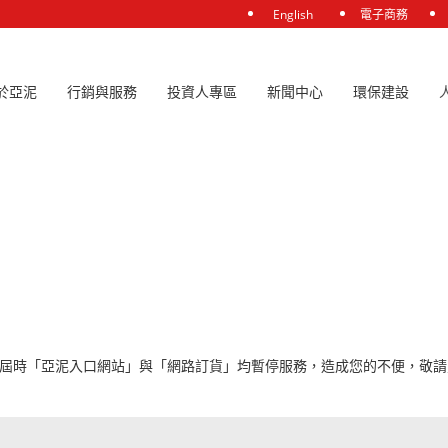
English
電子商務
於亞泥
行銷與服務
投資人專區
新聞中心
環保建設
系統維護，屆時「亞泥入口網站」與「網路訂貨」均暫停服務，造成您的不便，敬